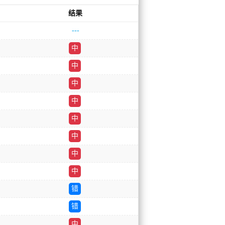
结果
---
中
中
中
中
中
中
中
中
错
错
中