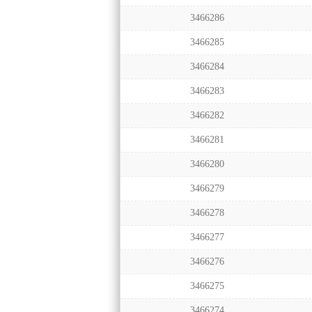
3466286
3466285
3466284
3466283
3466282
3466281
3466280
3466279
3466278
3466277
3466276
3466275
3466274