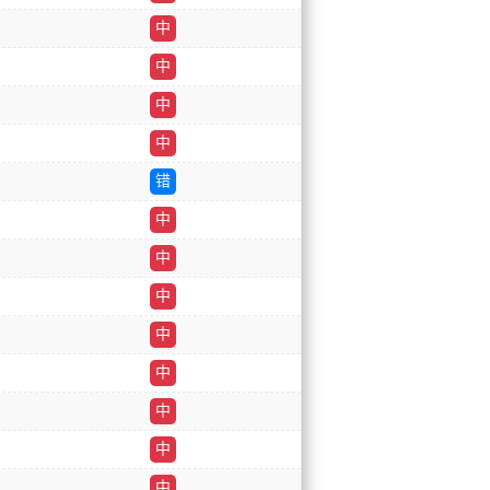
中
中
中
中
错
中
中
中
中
中
中
中
中