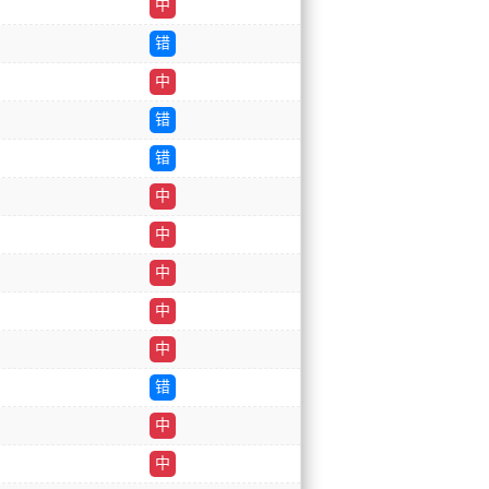
中
错
中
错
错
中
中
中
中
中
错
中
中