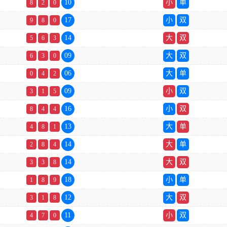
10
小
单
8
2
0
17
小
双
9
8
0
14
大
双
5
6
3
09
大
双
6
3
0
06
大
单
0
4
2
09
小
双
3
1
5
16
小
双
8
4
4
13
大
单
4
8
1
14
大
单
2
8
4
14
大
双
3
3
8
18
小
单
1
8
9
12
大
双
3
1
8
11
小
双
4
7
0