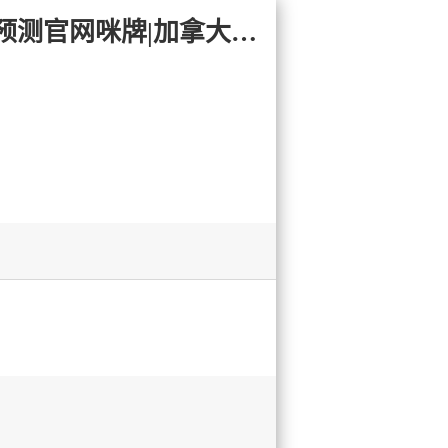
谨记域名:28yc.Com 加拿大28-加拿大28结果预测官网|加拿大28预测官网咪牌|加拿大预测在线PC预测|加拿大28咪牌结果查询|飞飞加拿大PC咪牌在线预测_专注研究_官方!