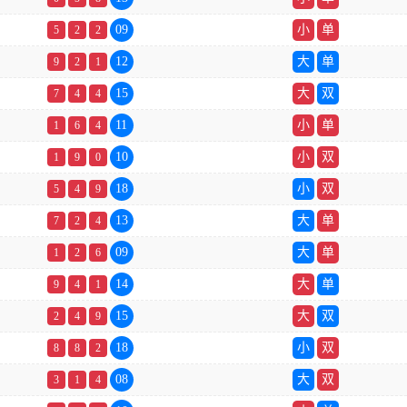
09
小
单
5
2
2
12
大
单
9
2
1
15
大
双
7
4
4
11
小
单
1
6
4
10
小
双
1
9
0
18
小
双
5
4
9
13
大
单
7
2
4
09
大
单
1
2
6
14
大
单
9
4
1
15
大
双
2
4
9
18
小
双
8
8
2
08
大
双
3
1
4