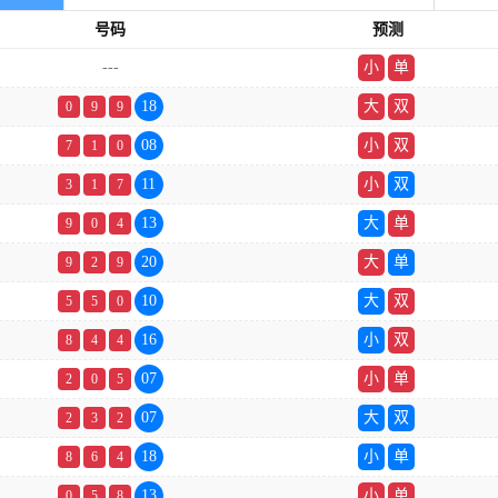
号码
预测
---
小
单
18
大
双
0
9
9
08
小
双
7
1
0
11
小
双
3
1
7
13
大
单
9
0
4
20
大
单
9
2
9
10
大
双
5
5
0
16
小
双
8
4
4
07
小
单
2
0
5
07
大
双
2
3
2
18
小
单
8
6
4
13
小
单
0
5
8