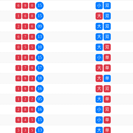
15
小
双
6
9
0
15
大
双
1
6
8
09
大
双
2
1
6
13
大
双
6
7
0
10
大
双
0
5
5
15
小
单
1
8
6
17
大
单
1
7
9
18
大
单
6
9
3
16
大
双
1
9
6
05
大
单
1
2
2
16
小
双
2
8
6
15
小
单
6
4
5
13
大
单
5
3
5