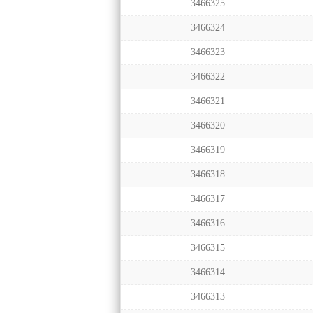
3466325
3466324
3466323
3466322
3466321
3466320
3466319
3466318
3466317
3466316
3466315
3466314
3466313