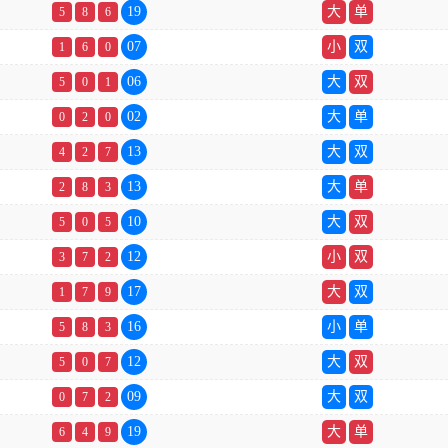
19
大
单
5
8
6
07
小
双
1
6
0
06
大
双
5
0
1
02
大
单
0
2
0
13
大
双
4
2
7
13
大
单
2
8
3
10
大
双
5
0
5
12
小
双
3
7
2
17
大
双
1
7
9
16
小
单
5
8
3
12
大
双
5
0
7
09
大
双
0
7
2
19
大
单
6
4
9