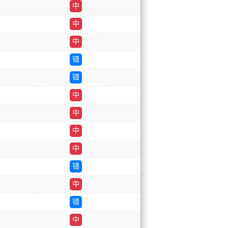
中
中
中
错
错
中
中
中
中
错
中
错
中