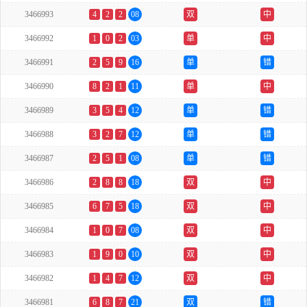
3466993
4
2
2
08
双
中
3466992
1
0
2
03
单
中
3466991
2
5
9
16
单
错
3466990
8
2
1
11
单
中
3466989
3
5
4
12
单
错
3466988
3
2
7
12
单
错
3466987
2
5
1
08
单
错
3466986
2
8
8
18
双
中
3466985
6
7
5
18
双
中
3466984
1
0
7
08
双
中
3466983
1
9
0
10
双
中
3466982
1
4
7
12
双
中
3466981
6
8
7
21
双
错