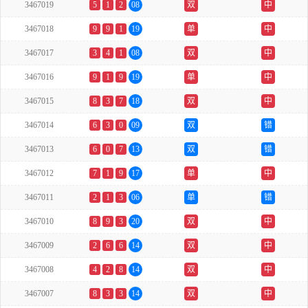
3467019
5
1
2
08
双
中
3467018
9
9
1
19
单
中
3467017
3
4
1
08
双
中
3467016
9
1
9
19
单
中
3467015
8
3
7
18
双
中
3467014
6
3
0
09
双
错
3467013
6
0
7
13
双
错
3467012
7
1
9
17
单
中
3467011
2
1
3
06
单
错
3467010
8
9
3
20
双
中
3467009
2
6
6
14
双
中
3467008
4
2
8
14
双
中
3467007
8
3
3
14
双
中