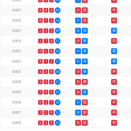
61828
8
5
3
16
小
双
中
61827
0
0
4
04
小
双
中
61826
8
1
5
14
小
双
中
61825
2
2
5
09
大
双
错
61824
1
7
4
12
小
单
中
61823
9
1
8
18
小
单
错
61822
9
7
1
17
小
双
错
61821
4
0
0
04
小
单
中
61820
3
8
4
15
大
单
中
61819
7
9
5
21
大
双
中
61818
9
2
7
18
小
双
中
61817
3
1
9
13
大
单
中
61816
6
5
3
14
大
双
中