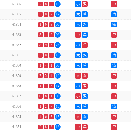
61866
7
8
3
18
小
双
中
61865
5
0
7
12
大
单
错
61864
1
0
8
09
大
双
错
61863
5
1
2
08
小
单
中
61862
8
9
6
23
小
单
中
61861
5
0
8
13
大
双
错
61860
1
4
1
06
大
单
错
61859
7
5
4
16
大
双
中
61858
1
7
6
14
小
双
中
61857
0
8
1
09
小
双
中
61856
1
2
7
10
大
单
错
61855
4
6
7
17
大
双
中
61854
2
8
3
13
小
单
中