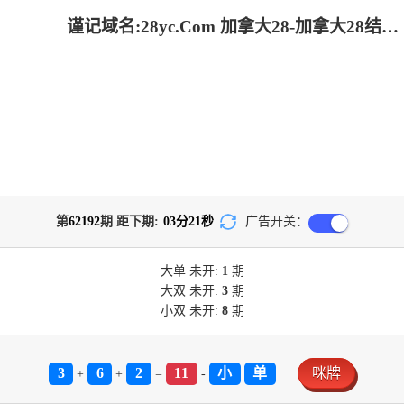
谨记域名:28yc.Com 加拿大28-加拿大28结果预测官网|加拿大28预测官网咪牌|加拿大预测在线PC预测|加拿大28咪牌结果查询|飞飞加拿大PC咪牌在线预测_专注研究_官方!
第
62192
期 距下期:
03
分
21
秒
广告开关：
大单
未开:
1
期
大双
未开:
3
期
小双
未开:
8
期
3
6
2
11
小
单
咪牌
+
+
=
-