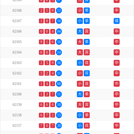
62169
6
8
3
17
大
双
中
62168
2
1
9
12
小
单
中
62167
1
8
7
16
小
单
错
62166
0
0
4
04
大
双
中
62165
9
1
6
16
大
单
中
62164
6
6
2
14
大
双
中
62163
2
5
9
16
小
双
中
62162
5
2
4
11
小
双
中
62161
1
4
3
08
小
双
中
62160
1
3
7
11
大
单
中
62159
6
6
6
18
大
双
中
62158
6
7
2
15
小
单
中
62157
7
6
7
20
小
双
中