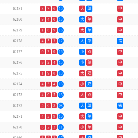
62181
3
7
6
16
大
单
中
62180
9
4
0
13
大
单
中
62179
1
6
9
16
大
单
中
62178
4
5
3
12
大
单
错
62177
0
7
9
16
小
双
中
62176
9
2
4
15
小
单
中
62175
1
9
8
18
大
双
中
62174
4
5
4
13
小
双
中
62173
4
9
5
18
大
双
中
62172
5
0
3
08
大
单
错
62171
4
3
9
16
大
单
中
62170
6
2
3
11
小
单
中