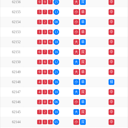
62156
9
9
7
25
大
双
中
62155
5
7
1
13
小
单
中
62154
5
2
1
08
小
单
中
62153
1
3
9
13
小
单
中
62152
3
9
6
18
大
单
中
62151
6
7
3
16
大
双
中
62150
3
6
3
12
大
双
中
62149
9
9
3
21
大
单
中
62148
4
5
7
16
小
单
错
62147
4
3
3
10
大
双
中
62146
2
0
4
06
小
单
中
62145
7
2
1
10
大
双
中
62144
1
1
3
05
小
双
中