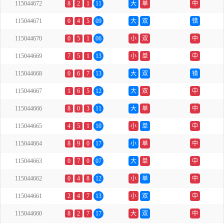
115044672
8
2
1
11
大
单
中
115044671
0
4
5
09
大
双
错
115044670
0
5
1
06
小
双
中
115044669
7
5
1
13
小
单
中
115044668
0
6
7
13
大
双
错
115044667
1
6
5
12
大
双
中
115044666
8
0
3
11
大
单
中
115044665
4
5
1
10
小
单
中
115044664
8
9
0
17
小
单
中
115044663
0
7
0
07
大
单
中
115044662
0
4
8
12
小
单
中
115044661
2
4
7
13
小
双
中
115044660
8
2
7
17
大
双
中