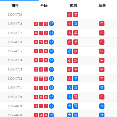
期号
号码
预测
结果
115044709
---
小
单
---
115044708
2
1
4
07
小
双
中
115044707
6
7
2
15
大
单
中
115044706
0
9
4
13
小
单
中
115044705
5
5
8
18
小
双
中
115044704
8
2
0
10
小
双
中
115044703
2
4
1
07
小
单
中
115044702
3
7
8
18
大
单
中
115044701
4
1
8
13
大
双
错
115044700
4
0
8
12
大
双
中
115044699
3
1
7
11
大
双
错
115044698
5
4
0
09
大
双
错