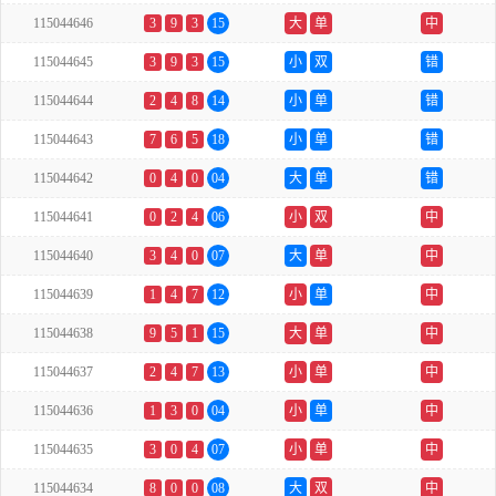
115044646
3
9
3
15
大
单
中
115044645
3
9
3
15
小
双
错
115044644
2
4
8
14
小
单
错
115044643
7
6
5
18
小
单
错
115044642
0
4
0
04
大
单
错
115044641
0
2
4
06
小
双
中
115044640
3
4
0
07
大
单
中
115044639
1
4
7
12
小
单
中
115044638
9
5
1
15
大
单
中
115044637
2
4
7
13
小
单
中
115044636
1
3
0
04
小
单
中
115044635
3
0
4
07
小
单
中
115044634
8
0
0
08
大
双
中