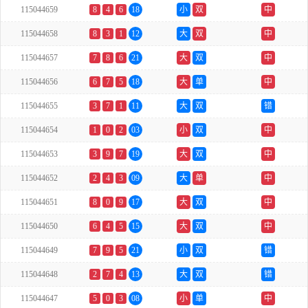
115044659
8
4
6
18
小
双
中
115044658
8
3
1
12
大
双
中
115044657
7
8
6
21
大
双
中
115044656
6
7
5
18
大
单
中
115044655
3
7
1
11
大
双
错
115044654
1
0
2
03
小
双
中
115044653
3
9
7
19
大
双
中
115044652
2
4
3
09
大
单
中
115044651
8
0
9
17
大
双
中
115044650
6
4
5
15
大
双
中
115044649
7
9
5
21
小
双
错
115044648
2
7
4
13
大
双
错
115044647
5
0
3
08
小
单
中