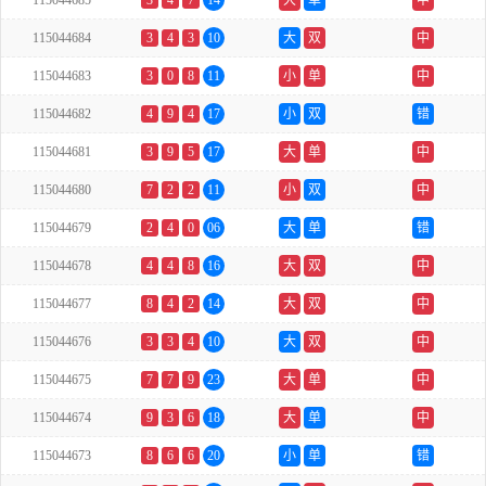
115044685
3
4
7
14
大
单
中
115044684
3
4
3
10
大
双
中
115044683
3
0
8
11
小
单
中
115044682
4
9
4
17
小
双
错
115044681
3
9
5
17
大
单
中
115044680
7
2
2
11
小
双
中
115044679
2
4
0
06
大
单
错
115044678
4
4
8
16
大
双
中
115044677
8
4
2
14
大
双
中
115044676
3
3
4
10
大
双
中
115044675
7
7
9
23
大
单
中
115044674
9
3
6
18
大
单
中
115044673
8
6
6
20
小
单
错