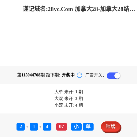
谨记域名:28yc.Com 加拿大28-加拿大28结果预测官网|加拿大28预测官网咪牌|加拿大预测在线PC预测|加拿大28咪牌结果查询|飞飞加拿大PC咪牌在线预测_专注研究_官方!
第
115044708
期 距下期:
开奖中
广告开关：
大单
未开:
1
期
大双
未开:
3
期
小双
未开:
4
期
2
1
4
07
小
单
咪牌
+
+
=
-