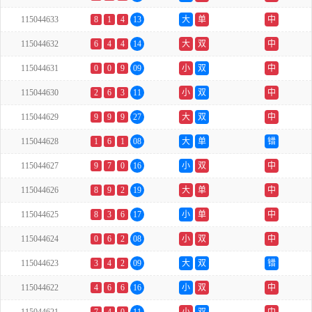
115044633
8
1
4
13
大
单
中
115044632
6
4
4
14
大
双
中
115044631
0
0
9
09
小
双
中
115044630
2
6
3
11
小
双
中
115044629
9
9
9
27
大
双
中
115044628
1
6
1
08
大
单
错
115044627
9
7
0
16
小
双
中
115044626
8
9
2
19
大
单
中
115044625
8
3
6
17
小
单
中
115044624
0
6
2
08
小
双
中
115044623
3
4
2
09
大
双
错
115044622
4
6
6
16
小
双
中