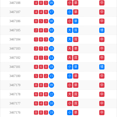
3467188
4
0
5
09
小
单
中
3467187
4
4
9
17
小
单
中
3467186
0
5
3
08
小
单
中
3467185
2
0
1
03
大
双
错
3467184
1
6
3
10
大
双
中
3467183
3
7
9
19
大
单
中
3467182
8
1
5
14
大
双
中
3467181
4
6
8
18
小
单
错
3467180
5
8
2
15
小
单
中
3467179
8
0
1
09
小
单
中
3467178
6
8
8
22
大
双
中
3467177
6
4
0
10
小
双
中
3467176
8
8
3
19
小
单
中