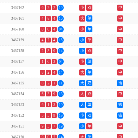
3467162
6
2
2
10
小
双
中
3467161
4
8
4
16
大
单
中
3467160
0
0
4
04
小
单
中
3467159
4
7
4
15
小
单
中
3467158
2
3
9
14
小
双
中
3467157
1
0
3
04
小
单
中
3467156
8
2
4
14
大
单
中
3467155
8
2
1
11
大
双
错
3467154
6
3
9
18
大
双
中
3467153
6
1
3
10
大
单
错
3467152
5
5
9
19
小
双
错
3467151
9
3
7
19
小
单
中
3467150
9
0
5
14
大
单
中