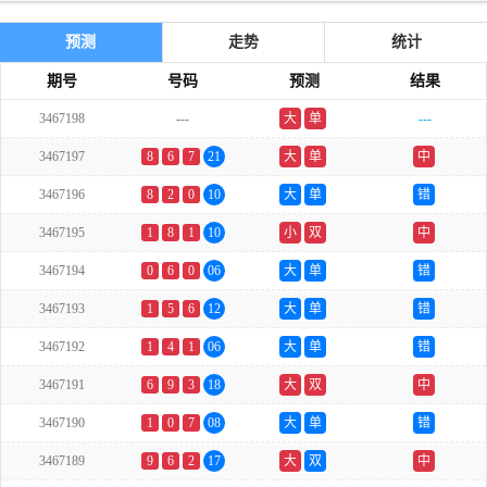
预测
走势
统计
期号
号码
预测
结果
3467198
---
大
单
---
3467197
8
6
7
21
大
单
中
3467196
8
2
0
10
大
单
错
3467195
1
8
1
10
小
双
中
3467194
0
6
0
06
大
单
错
3467193
1
5
6
12
大
单
错
3467192
1
4
1
06
大
单
错
3467191
6
9
3
18
大
双
中
3467190
1
0
7
08
大
单
错
3467189
9
6
2
17
大
双
中