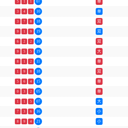
07
单
5
1
1
10
单
3
4
3
18
双
3
7
8
19
双
9
1
9
10
双
6
2
2
19
大
9
5
5
11
单
8
1
2
18
双
1
9
8
15
单
5
6
4
05
单
0
3
2
07
大
1
1
5
16
小
7
3
6
21
小
8
9
4