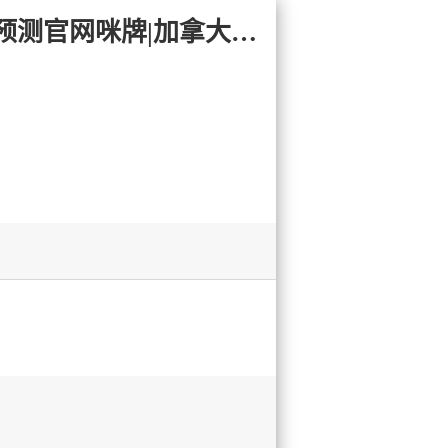
谨记域名:28yc.Com 加拿大28-加拿大28结果预测官网|加拿大28预测官网咪牌|加拿大预测在线PC预测|加拿大28咪牌结果查询|飞飞加拿大PC咪牌在线预测_专注研究_官方!