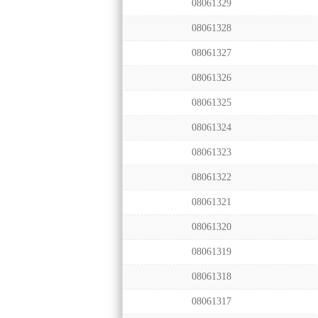
08061329
08061328
08061327
08061326
08061325
08061324
08061323
08061322
08061321
08061320
08061319
08061318
08061317