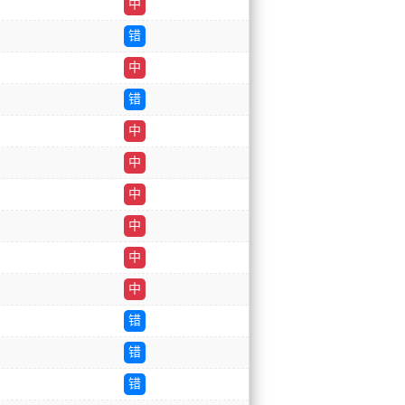
中
错
中
错
中
中
中
中
中
中
错
错
错