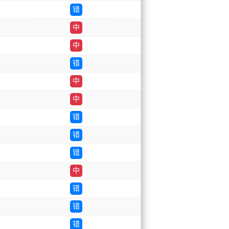
错
中
中
错
中
中
错
错
错
中
错
错
错