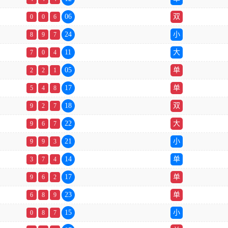
06
双
0
0
6
24
小
8
9
7
11
大
7
0
4
05
单
2
2
1
17
单
5
4
8
18
双
9
2
7
22
大
9
6
7
21
小
9
9
3
14
单
3
7
4
17
单
9
6
2
23
单
6
8
9
15
小
0
8
7