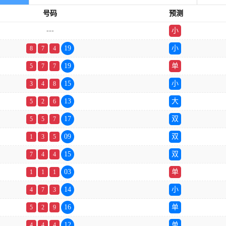
号码
预测
---
小
19
小
8
7
4
19
单
5
7
7
15
小
3
4
8
13
大
5
2
6
17
双
5
5
7
09
双
1
3
5
15
双
7
4
4
03
单
1
1
1
14
小
4
7
3
16
单
5
2
9
12
单
4
4
4