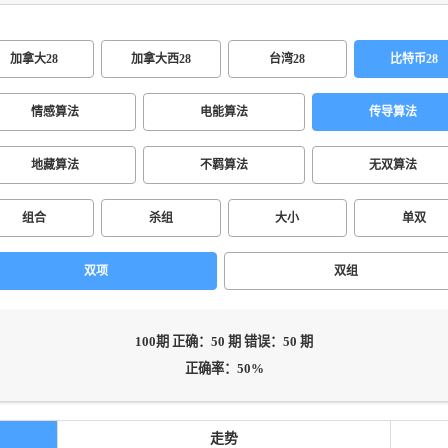
加拿大28
加拿大西28
台湾28
比特币28
情感算法
电能算法
传导算法
地藏算法
不羁算法
无双算法
组合
杀组
大小
单双
双项
双组
100期 正确：50 期 错误：50 期
正确率：50%
走势