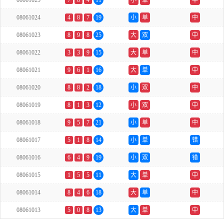
08061025
7
0
4
11
小
单
中
08061024
4
8
7
19
小
单
中
08061023
8
9
8
25
大
双
中
08061022
3
3
9
15
大
单
中
08061021
9
6
1
16
大
单
中
08061020
8
8
2
18
小
双
中
08061019
8
1
3
12
小
双
中
08061018
9
5
7
21
小
单
中
08061017
5
1
8
14
小
单
错
08061016
6
4
9
19
小
双
错
08061015
1
5
5
11
大
单
中
08061014
8
4
6
18
大
单
中
08061013
5
0
8
13
大
单
中