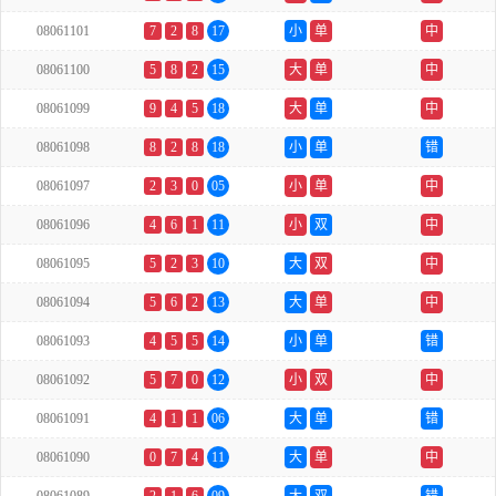
08061101
7
2
8
17
小
单
中
08061100
5
8
2
15
大
单
中
08061099
9
4
5
18
大
单
中
08061098
8
2
8
18
小
单
错
08061097
2
3
0
05
小
单
中
08061096
4
6
1
11
小
双
中
08061095
5
2
3
10
大
双
中
08061094
5
6
2
13
大
单
中
08061093
4
5
5
14
小
单
错
08061092
5
7
0
12
小
双
中
08061091
4
1
1
06
大
单
错
08061090
0
7
4
11
大
单
中