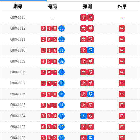
期号
号码
预测
结果
08061113
---
小
双
---
08061112
3
4
8
15
大
单
中
08061111
2
9
5
16
大
双
中
08061110
1
4
6
11
小
双
中
08061109
4
5
0
09
小
单
中
08061108
7
9
2
18
大
双
中
08061107
1
2
2
05
小
单
中
08061106
2
5
0
07
小
双
中
08061105
3
7
1
11
小
单
中
08061104
3
3
4
10
大
双
中
08061103
6
9
2
17
大
单
中
08061102
3
9
2
14
大
单
中