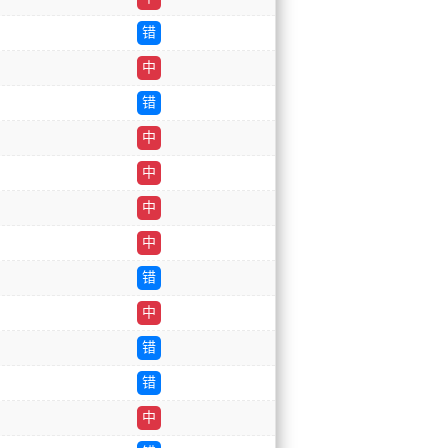
错
中
错
中
中
中
中
错
中
错
错
中