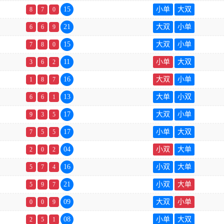
15
小单
大双
8
7
0
21
大双
小单
6
6
9
15
大双
小单
7
8
0
11
小单
大双
3
6
2
16
大双
小单
1
8
7
13
大单
小双
6
6
1
17
大双
小单
9
3
5
17
小单
大双
7
5
5
04
小双
大单
2
0
2
16
小双
大单
5
7
4
21
小双
大单
5
9
7
09
大双
小单
0
0
9
08
小单
大双
2
5
1