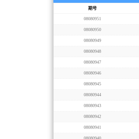
期号
08080951
08080950
08080949
08080948
08080947
08080946
08080945
08080944
08080943
08080942
08080941
08080940