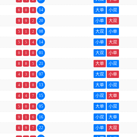
14
大单
小双
6
0
8
20
小单
大双
9
9
2
08
大双
小单
5
1
2
14
小单
大双
5
5
4
01
大双
小单
0
1
0
21
大单
小双
8
8
5
07
大双
小单
4
3
0
13
大单
小双
4
1
8
15
小双
大单
4
4
7
05
大单
小双
5
0
0
16
小双
大单
9
1
6
22
小单
大双
6
9
7