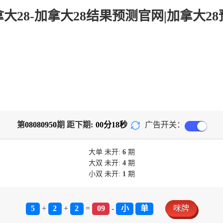
第
08080950
期 距下期:
00
分
18
秒
广告开关：
大单
未开:
6
期
大双
未开:
4
期
小双
未开:
1
期
5
+
2
+
2
=
09
-
小
单
咪牌