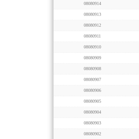
08080914
08080913
08080912
08080911
08080910
08080909
08080908
08080907
08080906
08080905
08080904
08080903
08080902