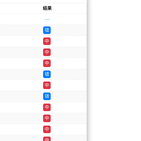
结果
---
错
中
中
中
错
中
错
中
中
中
中