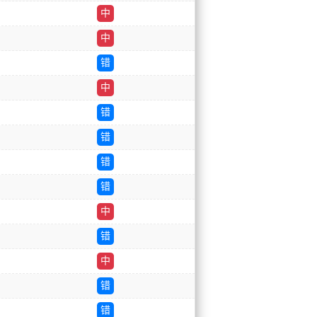
中
中
错
中
错
错
错
错
中
错
中
错
错