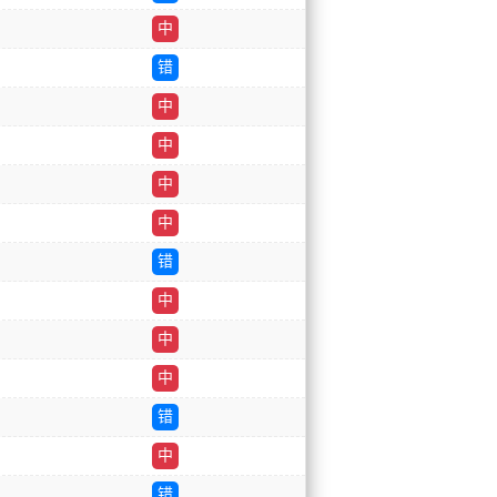
中
错
中
中
中
中
错
中
中
中
错
中
错