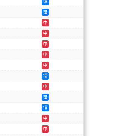
错
错
中
中
中
中
中
错
中
错
错
中
中