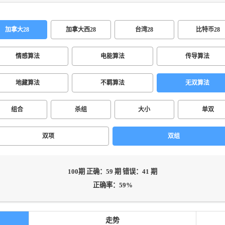
加拿大28
加拿大西28
台湾28
比特币28
情感算法
电能算法
传导算法
地藏算法
不羁算法
无双算法
组合
杀组
大小
单双
双项
双组
100期 正确：59 期 错误：41 期
正确率：59%
走势