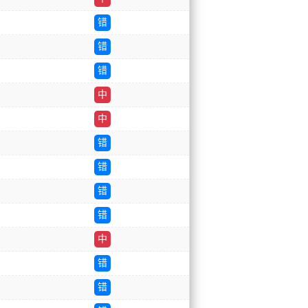
错
错
错
中
中
错
错
错
错
中
错
错