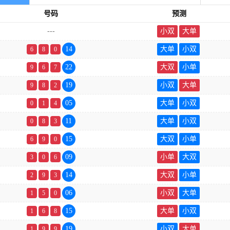
号码
预测
---
小双
大单
14
大单
小双
6
8
0
22
大双
小单
9
6
7
19
小双
大单
9
8
2
05
大单
小双
0
1
4
11
大单
小双
0
8
3
15
大双
小单
6
9
0
09
小单
大双
3
0
6
14
大双
小单
2
9
3
06
小双
大单
1
5
0
15
大单
小双
1
6
8
19
小双
大单
1
9
9