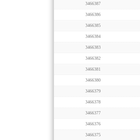
3466387
3466386
3466385
3466384
3466383
3466382
3466381
3466380
3466379
3466378
3466377
3466376
3466375