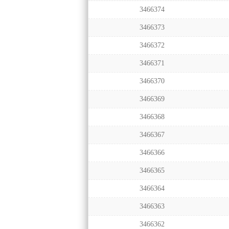
3466374
3466373
3466372
3466371
3466370
3466369
3466368
3466367
3466366
3466365
3466364
3466363
3466362