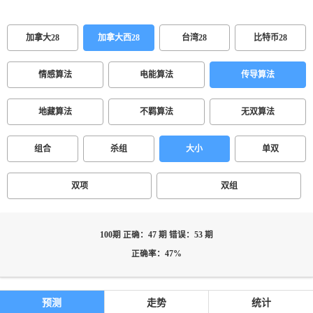
加拿大28
加拿大西28
台湾28
比特币28
情感算法
电能算法
传导算法
地藏算法
不羁算法
无双算法
组合
杀组
大小
单双
双项
双组
100期 正确：47 期 错误：53 期
正确率：47%
预测
走势
统计