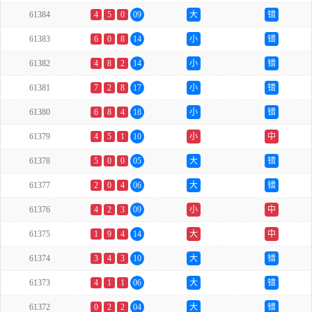
61384
4
5
0
09
大
错
61383
6
0
8
14
小
错
61382
4
8
2
14
小
错
61381
7
2
8
17
小
错
61380
6
8
4
18
小
错
61379
4
5
1
10
小
中
61378
5
0
0
05
大
错
61377
2
0
4
06
大
错
61376
4
2
3
09
小
中
61375
1
9
4
14
大
中
61374
3
4
3
10
大
错
61373
4
1
1
06
大
错
61372
0
2
2
04
大
错