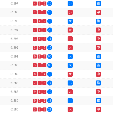
61397
4
3
9
16
小
错
61396
2
6
5
13
小
中
61395
7
4
2
13
大
错
61394
7
4
9
20
大
中
61393
3
6
2
11
小
中
61392
3
7
5
15
大
中
61391
0
1
4
05
大
错
61390
3
5
0
08
大
错
61389
8
6
4
18
大
中
61388
2
9
3
14
小
错
61387
9
1
9
19
大
中
61386
9
7
2
18
小
错
61385
3
9
9
21
大
中