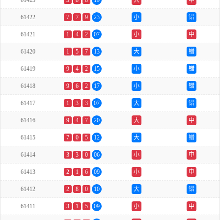
61423
3
8
8
19
大
中
61422
7
7
9
23
小
错
61421
1
4
2
07
小
中
61420
1
5
7
13
大
错
61419
9
4
2
15
小
错
61418
9
6
2
17
小
错
61417
1
3
3
07
大
错
61416
9
4
7
20
大
中
61415
7
0
5
12
大
错
61414
3
3
0
06
小
中
61413
2
1
6
09
小
中
61412
2
8
0
10
大
错
61411
3
1
5
09
小
中