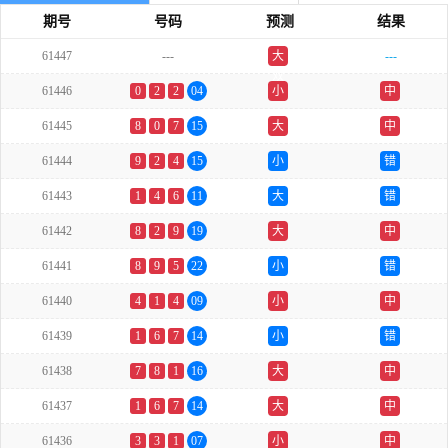
期号
号码
预测
结果
61447
---
大
---
双
61446
0
2
2
04
小
中
61445
8
0
7
15
大
中
61444
9
2
4
15
小
错
61443
1
4
6
11
大
错
61442
8
2
9
19
大
中
61441
8
9
5
22
小
错
61440
4
1
4
09
小
中
61439
1
6
7
14
小
错
61438
7
8
1
16
大
中
61437
1
6
7
14
大
中
61436
3
3
1
07
小
中