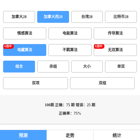
加拿大28
加拿大西28
台湾28
比特币28
情感算法
电能算法
传导算法
地藏算法
不羁算法
无双算法
组合
杀组
大小
单双
双项
双组
100期 正确：75 期 错误：25 期
正确率：75%
预测
走势
统计