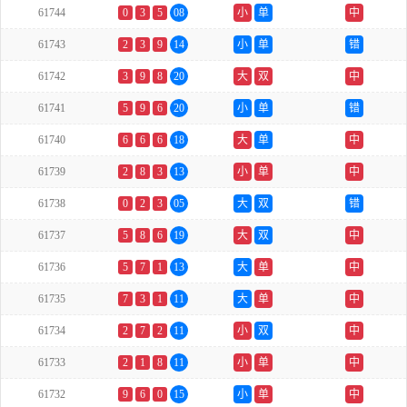
61744
0
3
5
08
小
单
中
61743
2
3
9
14
小
单
错
61742
3
9
8
20
大
双
中
61741
5
9
6
20
小
单
错
61740
6
6
6
18
大
单
中
61739
2
8
3
13
小
单
中
61738
0
2
3
05
大
双
错
61737
5
8
6
19
大
双
中
61736
5
7
1
13
大
单
中
61735
7
3
1
11
大
单
中
61734
2
7
2
11
小
双
中
61733
2
1
8
11
小
单
中
61732
9
6
0
15
小
单
中