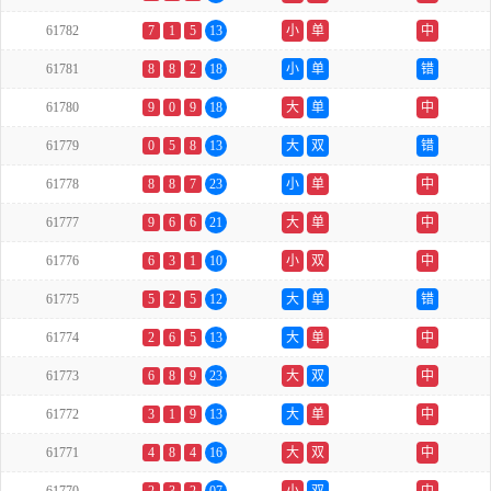
61782
7
1
5
13
小
单
中
61781
8
8
2
18
小
单
错
61780
9
0
9
18
大
单
中
61779
0
5
8
13
大
双
错
61778
8
8
7
23
小
单
中
61777
9
6
6
21
大
单
中
61776
6
3
1
10
小
双
中
61775
5
2
5
12
大
单
错
61774
2
6
5
13
大
单
中
61773
6
8
9
23
大
双
中
61772
3
1
9
13
大
单
中
61771
4
8
4
16
大
双
中