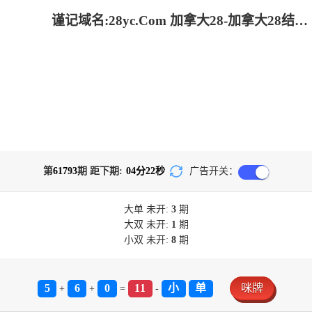
谨记域名:28yc.Com 加拿大28-加拿大28结果预测官网|加拿大28预测官网咪牌|加拿大预测在线PC预测|加拿大28咪牌结果查询|飞飞加拿大PC咪牌在线预测_专注研究_官方!
第
61793
期 距下期:
04
分
22
秒
广告开关：
大单
未开:
3
期
大双
未开:
1
期
小双
未开:
8
期
5
6
0
11
小
单
咪牌
+
+
=
-