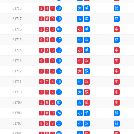
61718
2
4
4
10
大
单
错
61717
4
6
0
10
大
单
错
61716
2
2
0
04
小
单
中
61715
9
4
4
17
小
双
错
61714
1
3
8
12
小
单
中
61713
0
1
9
10
小
双
中
61712
2
7
6
15
大
双
中
61711
6
7
3
16
小
双
中
61710
3
7
2
12
大
双
中
61709
5
0
2
07
大
单
中
61708
7
8
9
24
小
单
错
61707
9
5
3
17
小
双
错