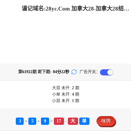
谨记域名:28yc.Com 加拿大28-加拿大28结果预测官网|加拿大28预测官网咪牌|加拿大预测在线PC预测|加拿大28咪牌结果查询|飞飞加拿大PC咪牌在线预测_专注研究_官方!
第
61922
期 距下期:
04
分
22
秒
广告开关：
大双
未开:
2
期
小单
未开:
4
期
小双
未开:
1
期
3
5
9
17
大
单
咪牌
+
+
=
-