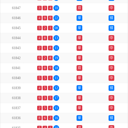
61847
3
3
4
10
双
中
61846
4
9
9
22
单
错
61845
5
2
1
08
单
错
61844
4
8
1
13
单
中
61843
2
1
8
11
单
中
61842
9
2
8
19
单
中
61841
9
0
9
18
双
中
61840
5
5
1
11
单
中
61839
4
5
3
12
单
错
61838
9
3
5
17
单
中
61837
2
5
4
11
单
中
61836
8
6
2
16
单
错