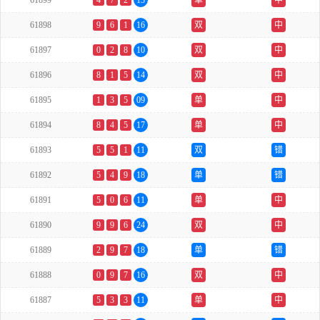
61899
4
7
2
13
单
中
61898
9
6
1
16
双
中
61897
0
2
8
10
双
中
61896
8
1
5
14
双
中
61895
1
3
5
09
单
中
61894
8
4
5
17
单
中
61893
5
5
1
11
双
错
61892
5
4
9
18
单
错
61891
5
0
6
11
单
中
61890
9
9
6
24
双
中
61889
2
9
7
18
单
错
61888
0
9
7
16
双
中
61887
5
3
3
11
单
中