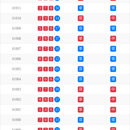
61911
3
7
0
10
单
错
61910
2
3
9
14
双
中
61909
5
3
9
17
双
错
61908
2
9
6
17
单
中
61907
0
7
3
10
单
错
61906
8
4
0
12
单
错
61905
2
1
2
05
双
错
61904
3
0
6
09
双
错
61903
3
7
0
10
双
中
61902
9
8
0
17
单
中
61901
1
4
6
11
单
中
61900
7
0
6
13
双
错