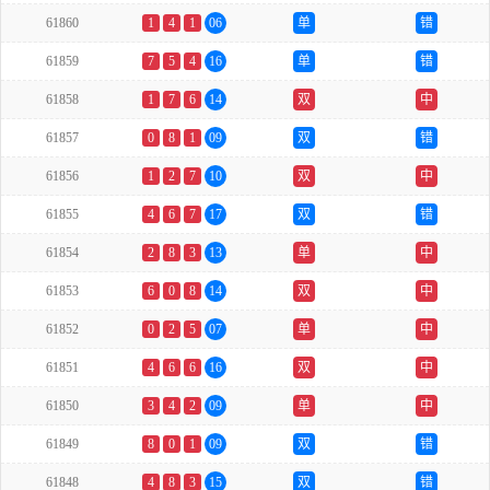
61860
1
4
1
06
单
错
61859
7
5
4
16
单
错
61858
1
7
6
14
双
中
61857
0
8
1
09
双
错
61856
1
2
7
10
双
中
61855
4
6
7
17
双
错
61854
2
8
3
13
单
中
61853
6
0
8
14
双
中
61852
0
2
5
07
单
中
61851
4
6
6
16
双
中
61850
3
4
2
09
单
中
61849
8
0
1
09
双
错
61848
4
8
3
15
双
错