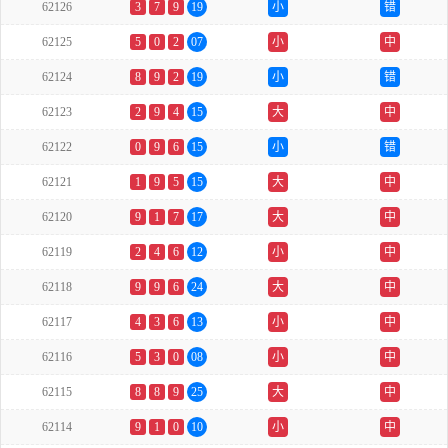
62126
3
7
9
19
小
错
62125
5
0
2
07
小
中
62124
8
9
2
19
小
错
62123
2
9
4
15
大
中
62122
0
9
6
15
小
错
62121
1
9
5
15
大
中
62120
9
1
7
17
大
中
62119
2
4
6
12
小
中
62118
9
9
6
24
大
中
62117
4
3
6
13
小
中
62116
5
3
0
08
小
中
62115
8
8
9
25
大
中
62114
9
1
0
10
小
中