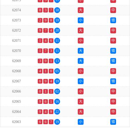
62075
1
3
7
11
小
中
62074
8
3
7
18
大
中
62073
2
9
8
19
小
错
62072
9
7
4
20
大
中
62071
1
4
6
11
小
中
62070
1
7
3
11
大
错
62069
3
9
1
13
大
错
62068
4
1
0
05
小
中
62067
6
9
4
19
小
错
62066
0
1
1
02
小
中
62065
9
6
1
16
大
中
62064
9
4
9
22
大
中
62063
6
6
7
19
小
错