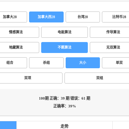
加拿大28
加拿大西28
台湾28
比特币28
情感算法
电能算法
传导算法
地藏算法
不羁算法
无双算法
组合
杀组
大小
单双
双项
双组
100期 正确：39 期 错误：61 期
正确率：39%
走势