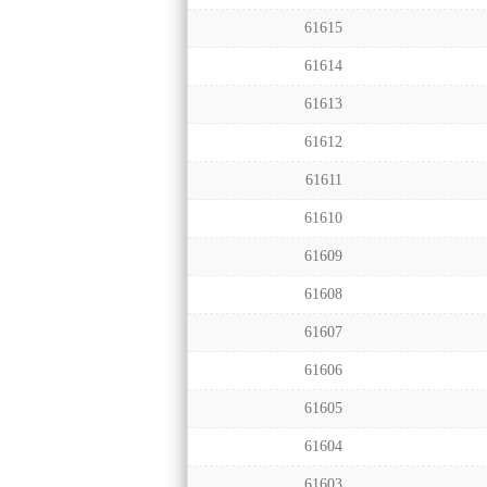
61615
61614
61613
61612
61611
61610
61609
61608
61607
61606
61605
61604
61603