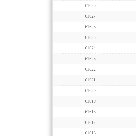
61628
61627
61626
61625
61624
61623
61622
61621
61620
61619
61618
61617
61616