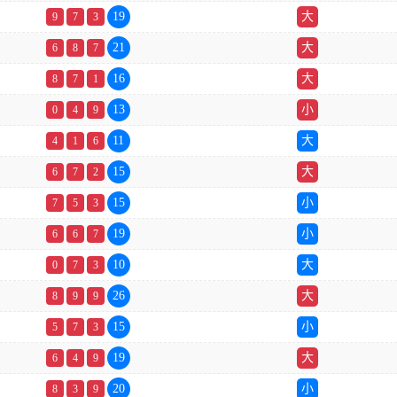
19
大
9
7
3
21
大
6
8
7
16
大
8
7
1
13
小
0
4
9
11
大
4
1
6
15
大
6
7
2
15
小
7
5
3
19
小
6
6
7
10
大
0
7
3
26
大
8
9
9
15
小
5
7
3
19
大
6
4
9
20
小
8
3
9