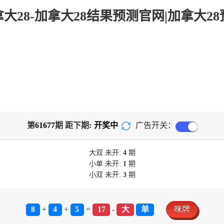
第
61677
期 距下期:
开奖中
广告开关：
大双
未开:
4
期
小单
未开:
1
期
小双
未开:
3
期
8
+
4
+
5
=
17
-
大
单
咪牌