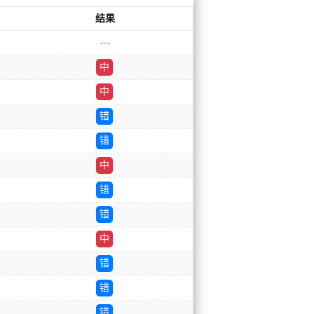
结果
---
中
中
错
错
中
错
错
中
错
错
错