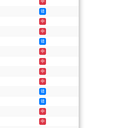
中
错
中
中
错
中
中
中
中
错
错
中
中