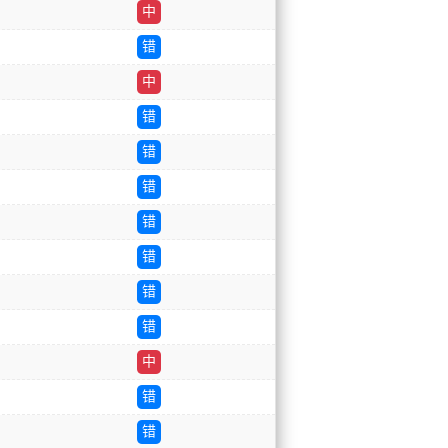
中
错
中
错
错
错
错
错
错
错
中
错
错