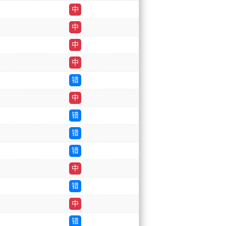
中
中
中
中
错
中
错
错
错
中
错
中
错