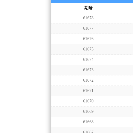
期号
61678
61677
61676
61675
61674
61673
61672
61671
61670
61669
61668
61667