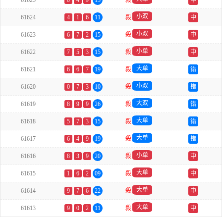
61625
0
4
9
13
殺
中
小双
61624
4
1
6
11
殺
中
小双
61623
6
7
2
15
殺
中
小单
61622
7
5
3
15
殺
中
大单
61621
6
6
7
19
殺
错
小双
61620
0
7
3
10
殺
错
大双
61619
8
9
9
26
殺
错
大单
61618
5
7
3
15
殺
错
大单
61617
6
4
9
19
殺
错
小单
61616
8
3
9
20
殺
中
大单
61615
1
6
2
09
殺
中
大单
61614
9
7
6
22
殺
中
大单
61613
9
0
2
11
殺
中