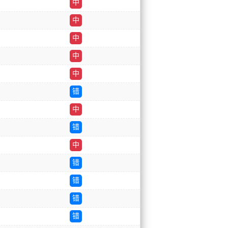
中
中
中
中
中
错
中
错
中
错
错
错
错