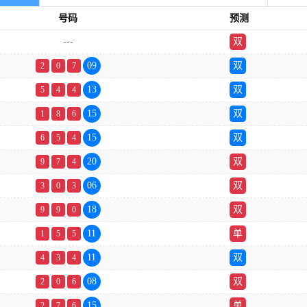
号码
预测
---
双
09
双
2
0
7
13
双
5
4
4
15
双
1
8
6
15
双
6
5
4
20
双
9
7
4
06
双
3
0
3
18
双
9
9
0
11
单
1
5
5
11
双
4
3
4
08
双
2
0
6
15
单
2
7
6