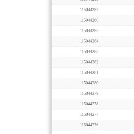
115044287
115044286
115044285
115044284
115044283
115044282
115044281
115044280
115044279
115044278
115044277
115044276