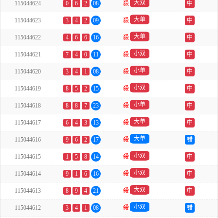
大双
115044624
0
6
2
08
殺
中
大单
115044623
3
4
2
09
殺
中
大单
115044622
4
6
6
16
殺
中
小双
115044621
7
4
0
11
殺
中
小单
115044620
3
4
1
08
殺
中
小双
115044619
8
5
2
15
殺
中
小单
115044618
8
8
7
23
殺
中
大单
115044617
6
4
3
13
殺
中
大单
115044616
9
6
2
17
殺
错
小双
115044615
1
5
8
14
殺
中
小双
115044614
9
1
6
16
殺
中
大双
115044613
8
9
4
21
殺
中
小双
115044612
3
4
1
08
殺
错