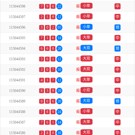
小单
115044598
7
9
6
22
殺
中
小单
115044597
2
1
9
12
殺
中
小单
115044596
3
0
2
05
殺
错
大单
115044595
7
1
6
14
殺
中
大双
115044594
6
6
8
20
殺
错
大双
115044593
5
6
1
12
殺
中
大双
115044592
3
0
7
10
殺
中
大单
115044591
4
1
7
12
殺
中
小双
115044590
8
3
9
20
殺
中
大双
115044589
8
6
6
20
殺
错
小单
115044588
7
8
9
24
殺
中
大单
115044587
7
6
1
14
殺
中
大双
115044586
2
8
0
10
殺
中