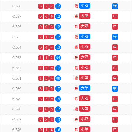
小双
61538
3
7
2
12
殺
错
大单
61537
0
6
6
12
殺
中
大双
61536
9
0
3
12
殺
中
小双
61535
7
1
4
12
殺
错
小双
61534
5
4
4
13
殺
中
大双
61533
1
1
2
04
殺
中
小双
61532
1
7
9
17
殺
中
小单
61531
1
3
4
08
殺
中
大单
61530
8
4
5
17
殺
错
大双
61529
3
3
9
15
殺
中
大单
61528
7
0
5
12
殺
中
小双
61527
7
3
3
13
殺
中
小单
61526
9
1
6
16
殺
中