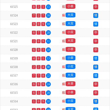
小单
61525
8
2
5
15
殺
中
大双
61524
7
2
7
16
殺
错
大双
61523
9
0
9
18
殺
错
小双
61522
6
7
7
20
殺
中
大双
61521
2
0
9
11
殺
中
小单
61520
6
9
3
18
殺
中
小单
61519
4
8
1
13
殺
错
小双
61518
2
2
4
08
殺
错
大双
61517
7
7
8
22
殺
错
大单
61516
6
9
9
24
殺
中
小单
61515
6
5
9
20
殺
中
小双
61514
1
0
9
10
殺
错
大双