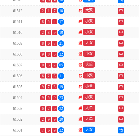
61513
8
6
4
18
殺
错
大双
61512
2
1
7
10
殺
中
小双
61511
8
5
4
17
殺
中
小双
61510
2
8
9
19
殺
中
大双
61509
8
6
7
21
殺
中
小双
61508
9
8
5
22
殺
中
大单
61507
0
3
2
05
殺
中
小双
61506
6
2
3
11
殺
中
小单
61505
9
7
3
19
殺
中
小双
61504
9
5
9
23
殺
中
大单
61503
6
7
9
22
殺
中
大单
61502
2
9
9
20
殺
中
大双
61501
7
6
9
22
殺
错