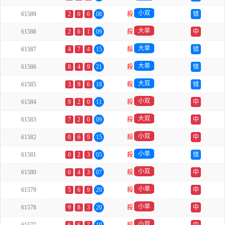
小双
61589
2
0
6
08
殺
错
大单
61588
2
6
1
09
殺
中
大单
61587
4
7
4
15
殺
错
大单
61586
8
4
9
21
殺
错
大双
61585
3
9
6
18
殺
错
小双
61584
9
2
0
11
殺
中
大双
61583
7
2
0
09
殺
中
小双
61582
0
6
9
15
殺
中
小单
61581
0
2
3
05
殺
错
小双
61580
0
4
3
07
殺
中
小单
61579
5
6
9
20
殺
中
小单
61578
9
8
3
20
殺
中
小双