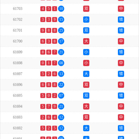
61703
4
5
1
10
双
中
61702
3
3
9
15
小
错
61701
9
8
8
25
双
错
61700
6
3
8
17
大
中
61699
8
6
7
21
小
错
61698
0
1
7
08
小
中
61697
5
2
6
13
大
错
61696
6
8
8
22
双
中
61695
5
0
2
07
双
错
61694
5
7
9
21
大
中
61693
2
6
4
12
双
中
61692
5
2
5
12
大
错