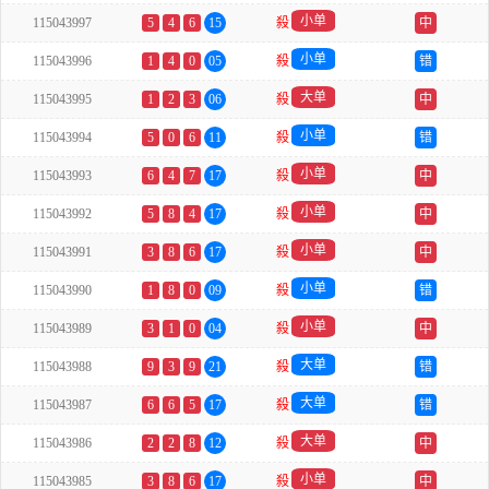
小单
115043997
5
4
6
15
殺
中
小单
115043996
1
4
0
05
殺
错
大单
115043995
1
2
3
06
殺
中
小单
115043994
5
0
6
11
殺
错
小单
115043993
6
4
7
17
殺
中
小单
115043992
5
8
4
17
殺
中
小单
115043991
3
8
6
17
殺
中
小单
115043990
1
8
0
09
殺
错
小单
115043989
3
1
0
04
殺
中
大单
115043988
9
3
9
21
殺
错
大单
115043987
6
6
5
17
殺
错
大单
115043986
2
2
8
12
殺
中
小单
115043985
3
8
6
17
殺
中