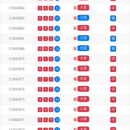
大双
115043984
5
0
8
13
殺
中
小双
115043983
0
2
0
02
殺
错
小双
115043982
7
8
6
21
殺
中
小双
115043981
1
2
3
06
殺
错
大双
115043980
4
6
4
14
殺
错
大单
115043979
4
1
2
07
殺
中
大双
115043978
6
1
1
08
殺
中
大双
115043977
2
7
3
12
殺
中
小双
115043976
8
1
7
16
殺
中
大单
115043975
4
5
5
14
殺
中
小单
115043974
0
6
8
14
殺
中
小单
115043973
9
6
9
24
殺
中
大单