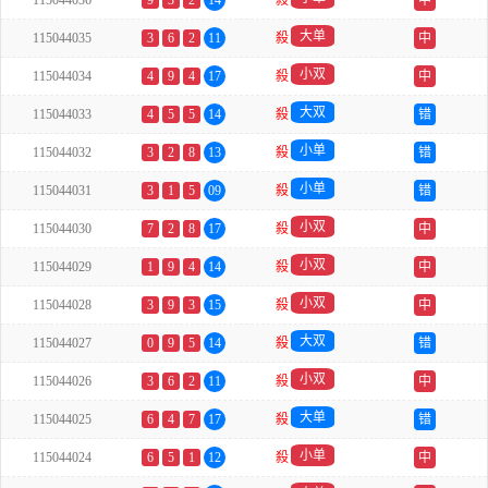
115044036
9
3
2
14
殺
中
大单
115044035
3
6
2
11
殺
中
小双
115044034
4
9
4
17
殺
中
大双
115044033
4
5
5
14
殺
错
小单
115044032
3
2
8
13
殺
错
小单
115044031
3
1
5
09
殺
错
小双
115044030
7
2
8
17
殺
中
小双
115044029
1
9
4
14
殺
中
小双
115044028
3
9
3
15
殺
中
大双
115044027
0
9
5
14
殺
错
小双
115044026
3
6
2
11
殺
中
大单
115044025
6
4
7
17
殺
错
小单
115044024
6
5
1
12
殺
中