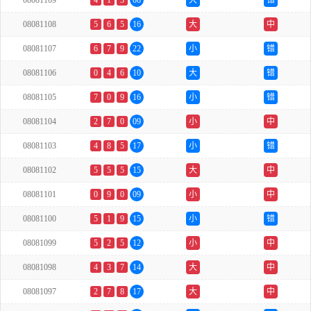
08081109
4
1
3
08
大
错
08081108
5
6
5
16
大
中
08081107
6
7
9
22
小
错
08081106
0
4
6
10
大
错
08081105
7
0
9
16
小
错
08081104
2
7
0
09
小
中
08081103
4
8
5
17
小
错
08081102
5
5
5
15
大
中
08081101
0
9
0
09
小
中
08081100
5
1
9
15
小
错
08081099
5
2
5
12
小
中
08081098
4
3
7
14
大
中
08081097
2
7
8
17
大
中