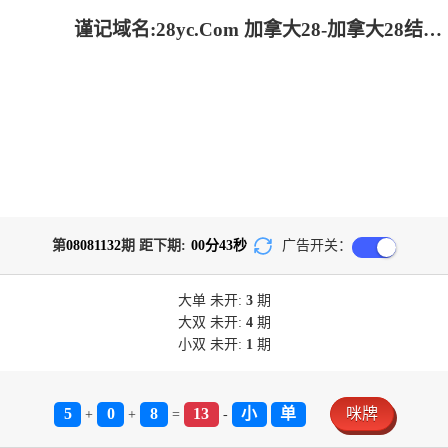
谨记域名:28yc.Com 加拿大28-加拿大28结果预测官网|加拿大28预测官网咪牌|加拿大预测在线PC预测|加拿大28咪牌结果查询|飞飞加拿大PC咪牌在线预测_专注研究_官方!
第
08081132
期 距下期:
00
分
43
秒
广告开关：
大单
未开:
3
期
大双
未开:
4
期
小双
未开:
1
期
5
0
8
13
小
单
咪牌
+
+
=
-