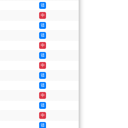
错
中
错
错
中
错
中
错
错
中
错
中
错