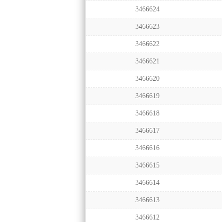
3466624
3466623
3466622
3466621
3466620
3466619
3466618
3466617
3466616
3466615
3466614
3466613
3466612