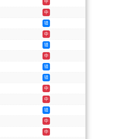
中
中
错
中
错
中
错
错
中
中
错
中
中