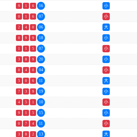
16
小
9
1
6
07
小
0
1
6
06
大
2
4
0
18
小
0
9
9
07
小
1
1
5
20
小
3
8
9
04
小
0
4
0
11
大
5
0
6
19
小
7
3
9
10
小
4
5
1
15
小
9
1
5
11
小
0
7
4
13
大
3
8
2