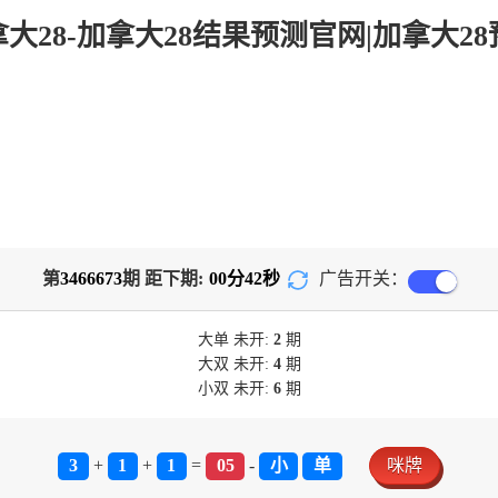
第
3466673
期 距下期:
00
分
42
秒
广告开关：
大单
未开:
2
期
大双
未开:
4
期
小双
未开:
6
期
3
+
1
+
1
=
05
-
小
单
咪牌