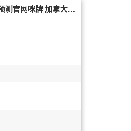
谨记域名:28yc.Com 加拿大28-加拿大28结果预测官网|加拿大28预测官网咪牌|加拿大预测在线PC预测|加拿大28咪牌结果查询|飞飞加拿大PC咪牌在线预测_专注研究_官方!