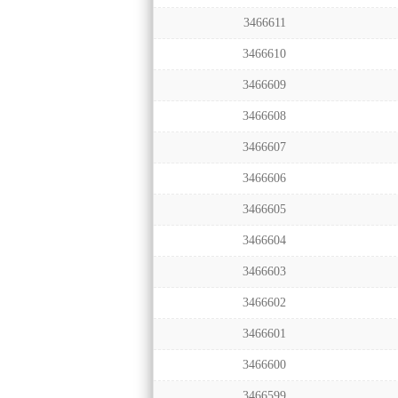
3466611
3466610
3466609
3466608
3466607
3466606
3466605
3466604
3466603
3466602
3466601
3466600
3466599